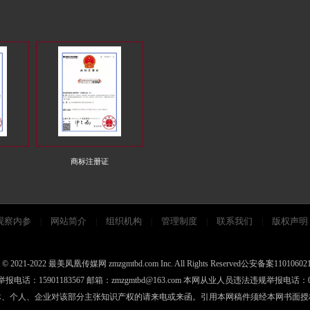
商标注册证
观察内参
网站简介
组织机构
管理制度
联系我们
版权声明
|
|
|
|
|
© 2021-2022 最美凤凰传媒网 zmzgmtbd.com Inc. All Rights Reserved公安备
：15901183567 邮箱：zmzgmtbd@163.com 本网从业人员违法违规举报电话：01
媒体、个人、企业对该部分主张知识产权的请来电或来函。引用本网稿件须经本网书面