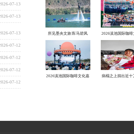
2026-07-13
2026-07-13
2026-07-13
所见墨央文旅∣车马碧凤
2026滇池国际咖
2026-07-12
2026-07-12
2026-07-12
2026滇池国际咖啡文化嘉
病榻之上捐出近十
2026-07-12