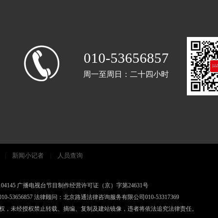
010-53656857
周一至周日：二十四小时
新闻小记者
人员查询
|
|
案11010602104145 广播电视台节目制作经营许可证（京）字第24631号
0-53656857 法律顾问：北京路通法律咨询服务有限公司010-53317369
授权，未经授权禁止转载、摘编、复制及建站镜像，违者将依法追究法律责任。