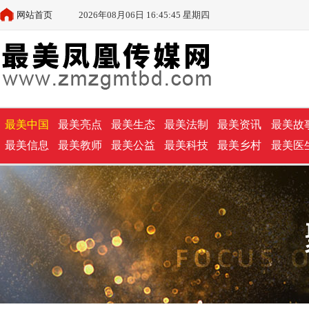
网站首页
2026年08月06日 16:45:45 星期四
最美中国
最美亮点
最美生态
最美法制
最美资讯
最美故
最美信息
最美教师
最美公益
最美科技
最美乡村
最美医