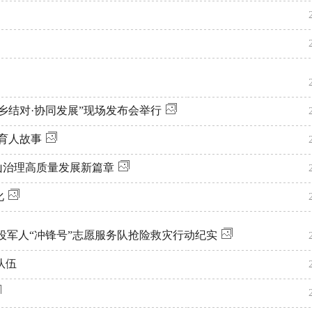
·城乡结对·协同发展”现场发布会举行
的育人故事
矿山治理高质量发展新篇章
化
退役军人“冲锋号”志愿服务队抢险救灾行动纪实
队伍