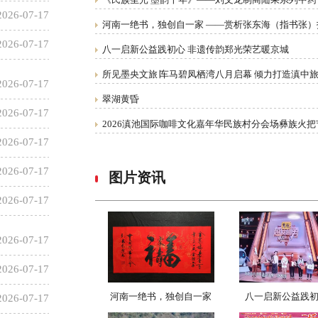
2026-07-17
河南一绝书，独创自一家 ——赏析张东海（指书张）
2026-07-17
八一启新公益践初心 非遗传韵郑光荣艺暖京城
所见墨央文旅∣车马碧凤栖湾八月启幕 倾力打造滇中
2026-07-17
翠湖黄昏
2026-07-17
2026滇池国际咖啡文化嘉年华民族村分会场彝族火把
2026-07-17
2026-07-17
图片资讯
2026-07-17
2026-07-17
2026-07-17
河南一绝书，独创自一家
八一启新公益践初
2026-07-17