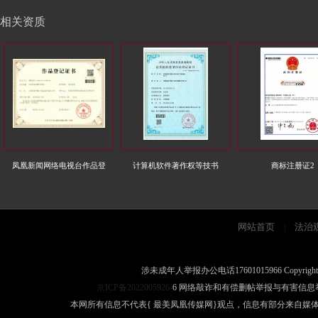
相关资质
凤凰新闻网络电视台作品登
计算机软件著作权等技书
商标注册证2
网站首页
法治
|
涉未成年人举报办公电话17601015966 Copyright 
京ICP备2022005926-
6 网络敲诈和有偿删帖举报与有害信息举报电话
本网所有信息不代表{ 最美凤凰传媒网}观点，信息有部分来自