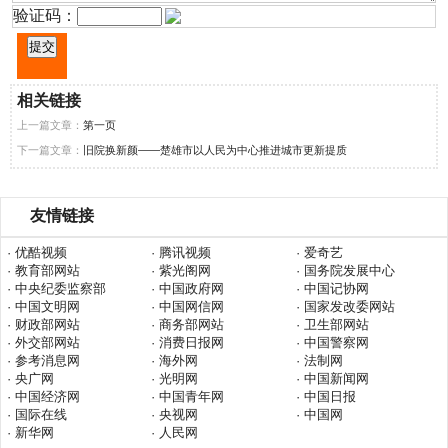
验证码：
相关链接
上一篇文章：
第一页
下一篇文章：
旧院换新颜——楚雄市以人民为中心推进城市更新提质
友情链接
· 优酷视频
· 腾讯视频
· 爱奇艺
· 教育部网站
· 紫光阁网
· 国务院发展中心
· 中央纪委监察部
· 中国政府网
· 中国记协网
· 中国文明网
· 中国网信网
· 国家发改委网站
· 财政部网站
· 商务部网站
· 卫生部网站
· 外交部网站
· 消费日报网
· 中国警察网
· 参考消息网
· 海外网
· 法制网
· 央广网
· 光明网
· 中国新闻网
· 中国经济网
· 中国青年网
· 中国日报
· 国际在线
· 央视网
· 中国网
· 新华网
· 人民网