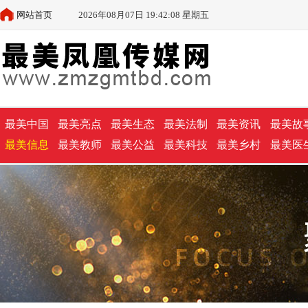
网站首页
2026年08月07日 19:42:11 星期五
最美中国
最美亮点
最美生态
最美法制
最美资讯
最美故
最美信息
最美教师
最美公益
最美科技
最美乡村
最美医