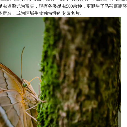
虫资源尤为富集，现有各类昆虫500余种，更诞生了马鞍底距
本定名，成为区域生物独特性的专属名片。