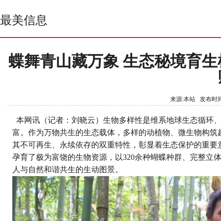
最美信息
蝶舞青山藏万象 生态秘境育生
来源:本站 发布时间: 2
本网讯（记者：刘晓云）
生物多样性是维系地球生态循环
富。作为万物共生的生态载体，多样的动植物、微生物构筑
其不可再生、永续依存的双重特性，彰显着生态保护的重要
孕育了极为富饶的生物资源，以320余种蝴蝶种群、完整立
人与自然和谐共生的生动图景。