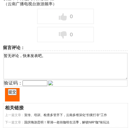
（云南广播电视台旅游频率）
0
0
留言评论：
验证码：
相关链接
上一篇文章：
宣传、培训、检查多管齐下，云南多维深化“扫黄打非”工作
下一篇文章：
国庆嗨游昆明！翠湖—老街咖啡生活季，解锁N种“咖”味玩法