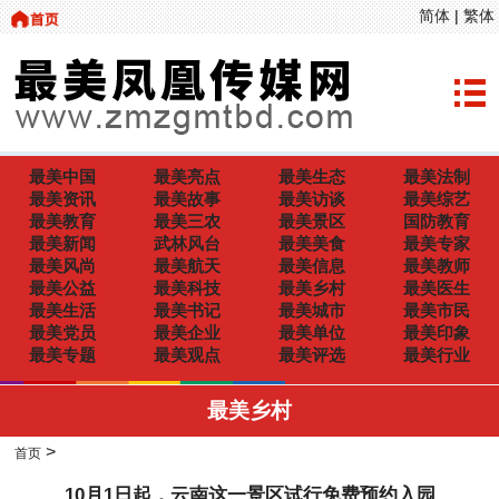
简体
|
繁体
最美中国
最美亮点
最美生态
最美法制
最美资讯
最美故事
最美访谈
最美综艺
最美教育
最美三农
最美景区
国防教育
最美新闻
武林风台
最美美食
最美专家
最美风尚
最美航天
最美信息
最美教师
最美公益
最美科技
最美乡村
最美医生
最美生活
最美书记
最美城市
最美市民
最美党员
最美企业
最美单位
最美印象
最美专题
最美观点
最美评选
最美行业
最美乡村
>
首页
10月1日起，云南这一景区试行免费预约入园