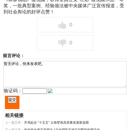
奖，一批典型案例、经验做法被中央媒体广泛宣传报道，受
到社会舆论的好评点赞！
0
0
留言评论：
验证码：
相关链接
上一篇文章：
开局起步 “十五五” 云南擘画高质量发展新蓝图
下一篇文章：
临沧市永德县开展“5·12”全国防灾减灾日暨宣传周活动